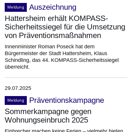
Auszeichnung
Meldung
Hattersheim erhält KOMPASS-
Sicherheitssiegel für die Umsetzung
von Präventionsmaßnahmen
Innenminister Roman Poseck hat dem
Bürgermeister der Stadt Hattersheim, Klaus
Schindling, das 44. KOMPASS-Sicherheitssiegel
überreicht.
29.07.2025
Präventionskampagne
Meldung
Sommerkampagne gegen
Wohnungseinbruch 2025
Einbrecher machen keine Ferien – vielmehr bieten