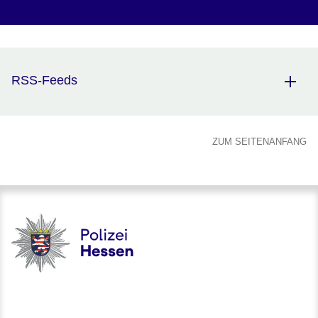
RSS-Feeds
ZUM SEITENANFANG
Polizei - Polizei.hessen.de