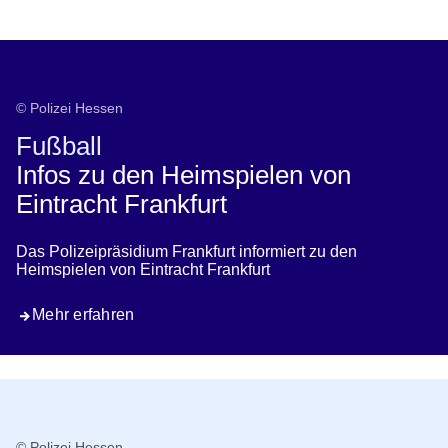
Öffnet sich in einem neuen Fenster
Öffnet sich in einem neuen Fenster
Öffnet sich in einem neuen Fenster
Öffnet sich in einem neuen Fenster
Öffnet sich in einem neuen Fenster
Eintracht Frankfurt
© Polizei Hessen
Fußball
Infos zu den Heimspielen von
Eintracht Frankfurt
Das Polizeipräsidium Frankfurt informiert zu den
Heimspielen von Eintracht Frankfurt
Mehr erfahren
© Polizei Hessen