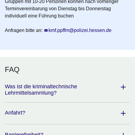
Gruppen mit 10-20 Personen können nach vorheriger
Terminvereinbarung von Dienstag bis Donnerstag
individuell eine Führung buchen
Anfragen bitte an:
Öffnet sich in einem neuen Fenster
kmf.ppffm@polizei.hessen.de
FAQ
Was ist die kriminaltechnische
Lehrmittelsammlung?
Anfahrt?
Barrierefreiheit?