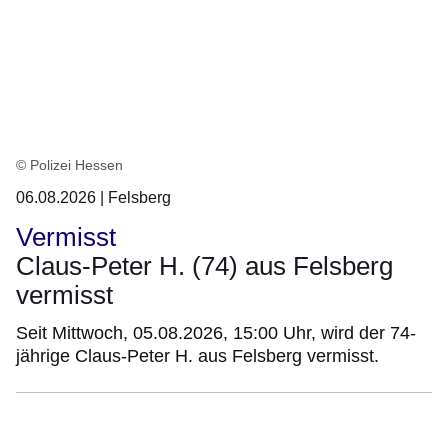
auf
Seite
1
© Polizei Hessen
06.08.2026 | Felsberg
Vermisst
Claus-Peter H. (74) aus Felsberg
vermisst
Seit Mittwoch, 05.08.2026, 15:00 Uhr, wird der 74-
jährige Claus-Peter H. aus Felsberg vermisst.