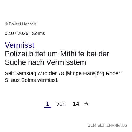
© Polizei Hessen
02.07.2026 | Solms
Vermisst
Polizei bittet um Mithilfe bei der
Suche nach Vermisstem
Seit Samstag wird der 78-jährige Hansjörg Robert
S. aus Solms vermisst.
Nächste
Aktuelle
1
von
14
Seite
Seite
ZUM SEITENANFANG