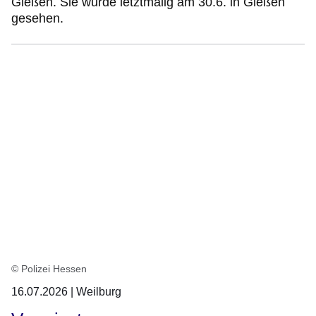
Gießen. Sie wurde letztmalig am 30.6. in Gießen
gesehen.
© Polizei Hessen
16.07.2026 | Weilburg