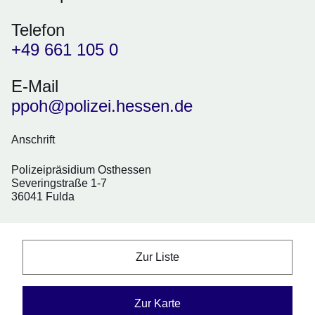
Telefon
+49 661 105 0
E-Mail
ppoh@polizei.hessen.de
Anschrift
Polizeipräsidium Osthessen
Severingstraße 1-7
36041 Fulda
Zur Liste
Zur Karte