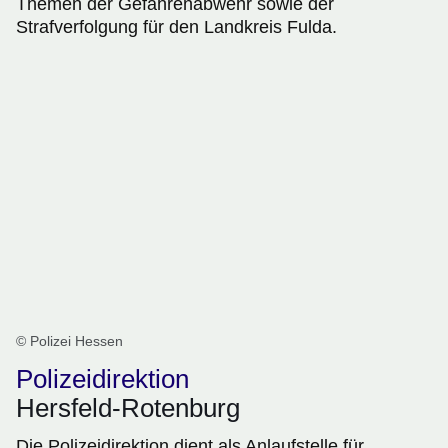
Themen der Gefahrenabwehr sowie der
Strafverfolgung für den Landkreis Fulda.
© Polizei Hessen
Polizeidirektion
Hersfeld-Rotenburg
Die Polizeidirektion dient als Anlaufstelle für