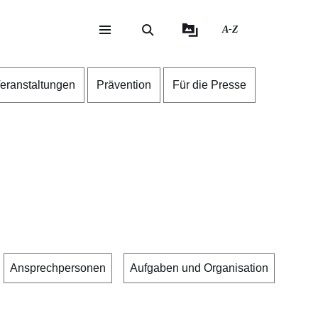
A-Z
eite
ite
eranstaltungen
Prävention
Für die Presse
Ansprechpersonen
Aufgaben und Organisation