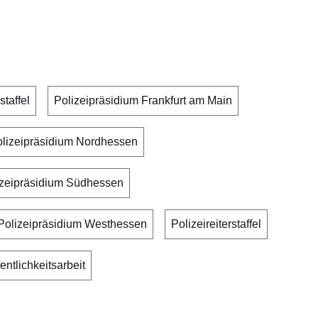
staffel
Polizeipräsidium Frankfurt am Main
lizeipräsidium Nordhessen
izeipräsidium Südhessen
Polizeipräsidium Westhessen
Polizeireiterstaffel
entlichkeitsarbeit