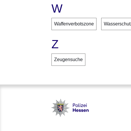
W
Waffenverbotszone
Wasserschutz
Z
Zeugensuche
Polizei - Polizei.hessen.de