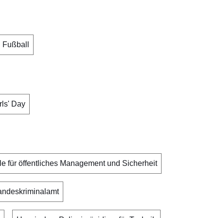
Fußball
rls' Day
 für öffentliches Management und Sicherheit
andeskriminalamt