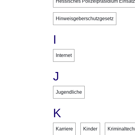
Hessisches Polizeipräsidium Einsatz
Hinweisgeberschutzgesetz
I
Internet
J
Jugendliche
K
Karriere
Kinder
Kriminaltech