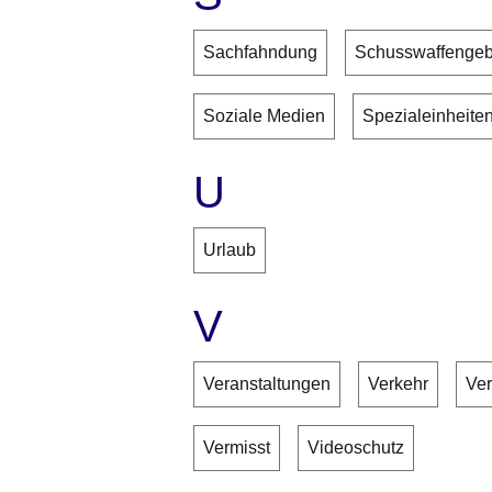
Sachfahndung
Schusswaffenge
Soziale Medien
Spezialeinheite
U
Urlaub
V
Veranstaltungen
Verkehr
Ve
Vermisst
Videoschutz