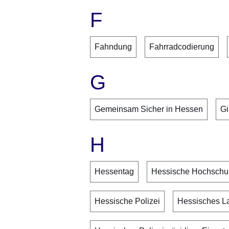
F
Fahndung
Fahrradcodierung
G
Gemeinsam Sicher in Hessen
Gi
H
Hessentag
Hessische Hochschule
Hessische Polizei
Hessisches L