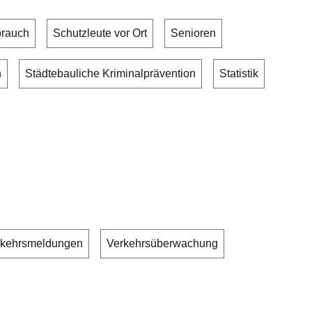
brauch
Schutzleute vor Ort
Senioren
n
Städtebauliche Kriminalprävention
Statistik
rkehrsmeldungen
Verkehrsüberwachung