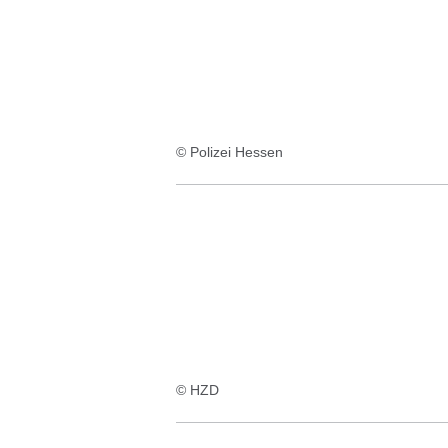
© Polizei Hessen
© HZD