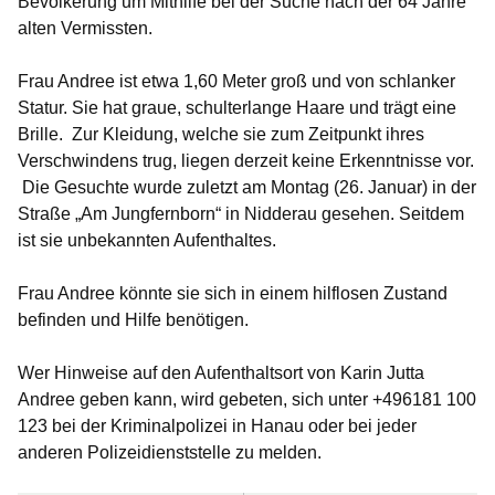
Bevölkerung um Mithilfe bei der Suche nach der 64 Jahre
alten Vermissten.
Frau Andree ist etwa 1,60 Meter groß und von schlanker
Statur. Sie hat graue, schulterlange Haare und trägt eine
Brille. Zur Kleidung, welche sie zum Zeitpunkt ihres
Verschwindens trug, liegen derzeit keine Erkenntnisse vor.
Die Gesuchte wurde zuletzt am Montag (26. Januar) in der
Straße „Am Jungfernborn“ in Nidderau gesehen. Seitdem
ist
sie unbekannten Aufenthaltes.
Frau Andree könnte sie sich in einem hilflosen Zustand
befinden und Hilfe benötigen.
Wer Hinweise auf den Aufenthaltsort von Karin Jutta
Andree geben kann, wird gebeten, sich unter
+496181 100
123
bei der Kriminalpolizei in Hanau oder bei jeder
anderen Polizeidienststelle zu melden.