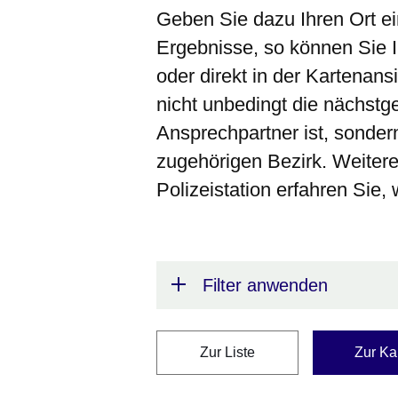
Geben Sie dazu Ihren Ort ei
Ergebnisse, so können Sie 
oder direkt in der Kartenans
nicht unbedingt die nächstge
Ansprechpartner ist, sonder
zugehörigen Bezirk. Weitere
Polizeistation erfahren Sie
Filter anwenden
Zur Liste
Zur Ka