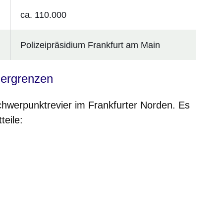
ca. 110.000
Polizeipräsidium Frankfurt am Main
iergrenzen
Schwerpunktrevier im Frankfurter Norden. Es
teile: