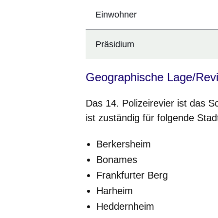
Einwohner
Präsidium
Geographische Lage/Rev
Das 14. Polizeirevier ist das 
ist zuständig für folgende Stadt
Berkersheim
Bonames
Frankfurter Berg
Harheim
Heddernheim