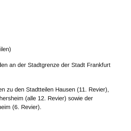
ilen)
en an der Stadtgrenze der Stadt Frankfurt
n zu den Stadtteilen Hausen (11. Revier),
rsheim (alle 12. Revier) sowie der
eim (6. Revier).