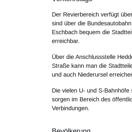
Der Revierbereich verfügt übe
sind über die Bundesautobahn 
Eschbach bequem die Stadtte
erreichbar.
Über die Anschlussstelle Hedd
Straße kann man die Stadtteil
und auch Niederursel erreiche
Die vielen U- und S-Bahnhöfe 
sorgen im Bereich des öffentl
Verbindungen.
Bevölkerung