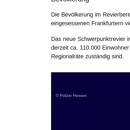
Die Bevölkerung im Revierbereic
eingesessenen Frankfurtern vi
Das neue Schwerpunktrevier i
derzeit ca. 110.000 Einwohner 
Regionalräte zuständig sind.
© Polizei Hessen