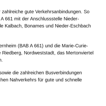
r zahlreiche gute Verkehrsanbindungen. So
A 661 mit der Anschlussstelle Nieder-
ile Kalbach, Bonames und Nieder-Eschbach
ernheim (BAB A 661) und die Marie-Curie-
e Riedberg, Nordweststadt, das Mertonviertel
n.
sowie die zahlreichen Busverbindungen
ichen Nahverkehrs für gute und schnelle