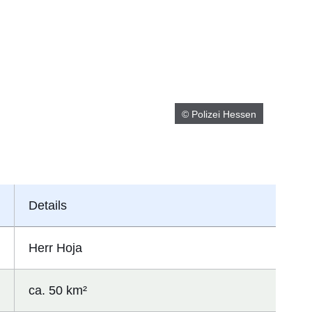
© Polizei Hessen
Details
Herr Hoja
ca. 50 km²