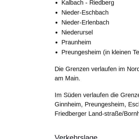
Kalbach - Riedberg
Nieder-Eschbach
Nieder-Erlenbach
Niederursel
Praunheim
Preungesheim (in kleinen Te
Die Grenzen verlaufen im Nord
am Main.
Im Süden verlaufen die Grenze
Ginnheim, Preungesheim, Esche
Friedberger Land-straße/Bornh
Verkehrslage