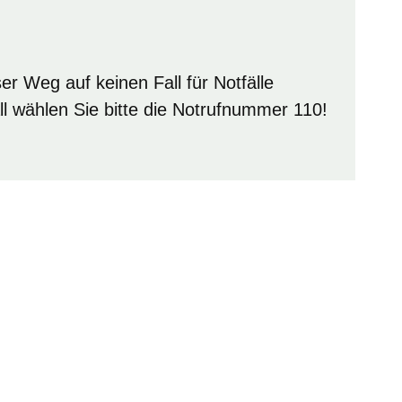
er Weg auf keinen Fall für Notfälle
all wählen Sie bitte die Notrufnummer 110!