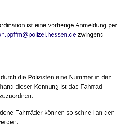
dination ist eine vorherige
Anmeldung per
on.ppffm@polizei.hessen.de
zwingend
 durch die Polizisten eine Nummer in den
nhand dieser Kennung ist das Fahrrad
 zuzuordnen.
dene Fahrräder können so schnell an den
werden.