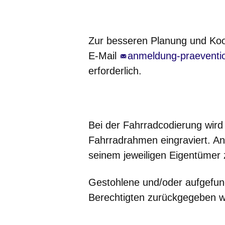
Zur besseren Planung und Koor
E-Mail
anmeldung-praeventi
erforderlich.
Bei der Fahrradcodierung wird
Fahrradrahmen eingraviert. A
seinem jeweiligen Eigentümer
Gestohlene und/oder aufgefun
Berechtigten zurückgegeben 