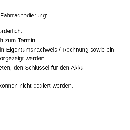
r Fahrradcodierung:
rderlich.
ich zum Termin.
n Eigentumsnachweis / Rechnung sowie ein
orgezeigt werden.
eten, den Schlüssel für den Akku
önnen nicht codiert werden.