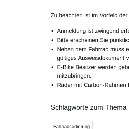
Zu beachten ist im Vorfeld de
Anmeldung ist zwingend erfo
Bitte erscheinen Sie pünktl
Neben dem Fahrrad muss ei
gültiges Ausweisdokument v
E-Bike Besitzer werden geb
mitzubringen.
Räder mit Carbon-Rahmen k
Schlagworte zum Thema
Fahrradcodierung