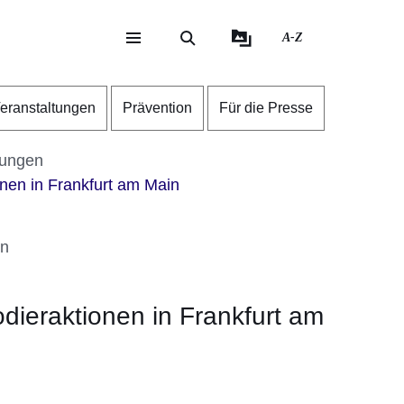
A-Z
eite
ite
eranstaltungen
Prävention
Für die Presse
tungen
nen in Frankfurt am Main
in
dieraktionen in Frankfurt am