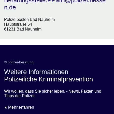
Beratungsstelle.PPMH@polizei.hesse
n.de
Polizeiposten Bad Nauheim
Hauptstraße 54
61231 Bad Nauheim
© polizei-beratung
Weitere Informationen
Polizeiliche Kriminalprävention
Wir wollen, dass Sie sicher leben. - News, Fakten und
Tipps der Polizei.
Öffnet sich in einem neuen Fenster
Mehr erfahren