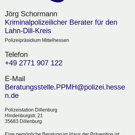
Jörg Schormann
Kriminalpolizeilicher Berater für den
Lahn-Dill-Kreis
Polizeipräsidium Mittelhessen
Telefon
+49 2771 907 122
E-Mail
Beratungsstelle.PPMH@polizei.hesse
n.de
Polizeistation Dillenburg
Hindenburgstr. 21
35683 Dillenburg
Eine persönliche Beratung im Haus der Prävention ist