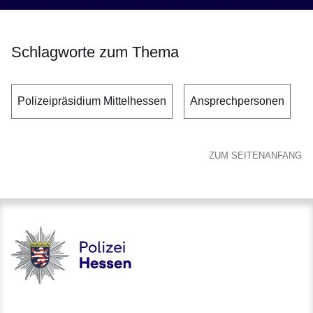
Schlagworte zum Thema
Polizeipräsidium Mittelhessen
Ansprechpersonen
ZUM SEITENANFANG
Polizei - Polizei.hessen.de