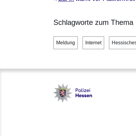
Schlagworte zum Thema
Meldung
Internet
Hessisches
Polizei - Polizei.hessen.de