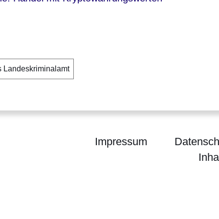
 Landeskriminalamt
Impressum
Datensch
Inha