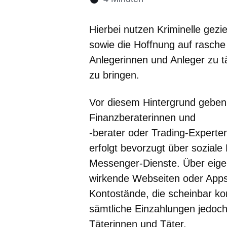
Öffnet sich in eine
Öffnet sich in 
Öffnet sic
Öffnet
Ö
Hierbei nutzen Kriminelle gezi
sowie die Hoffnung auf rasch
Anlegerinnen und Anleger zu t
zu bringen.
Vor diesem Hintergrund geben 
Finanzberaterinnen und
-berater oder Trading-Experte
erfolgt bevorzugt über soziale
Messenger-Dienste. Über eige
wirkende Webseiten oder Apps e
Kontostände, die scheinbar kon
sämtliche Einzahlungen jedoch
Täterinnen und Täter.