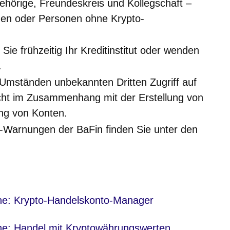
gehörige, Freundeskreis und Kollegschaft –
hen oder Personen ohne Krypto-
 Sie frühzeitig Ihr Kreditinstitut oder wenden
.
Umständen unbekannten Dritten Zugriff auf
cht im Zusammenhang mit der Erstellung von
ung von Konten.
-Warnungen der BaFin finden Sie unter den
nster
nster
ihe: Krypto-Handelskonto-Manager
nster
ihe: Handel mit Kryptowährungswerten