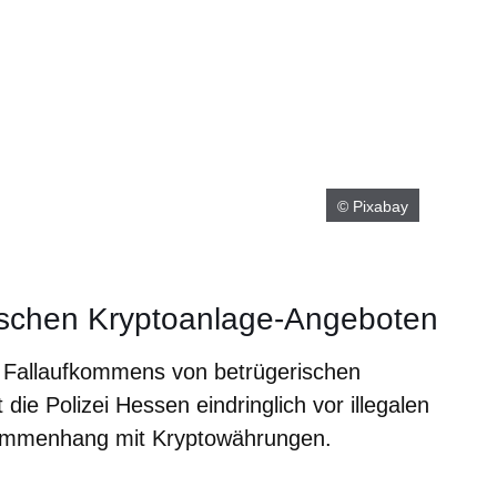
© Pixabay
rischen Kryptoanlage-Angeboten
n Fallaufkommens von betrügerischen
ie Polizei Hessen eindringlich vor illegalen
ammenhang mit Kryptowährungen.