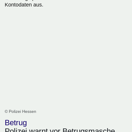
Kontodaten aus.
© Polizei Hessen
Betrug
Polizei warnt vor Betrugsmasche