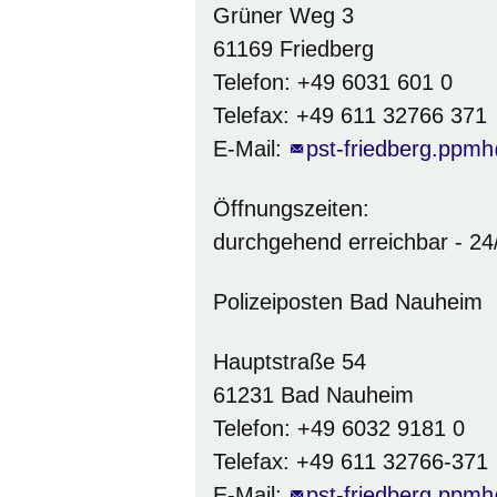
Grüner Weg 3
61169 Friedberg
Telefon: +49 6031 601 0
Telefax: +49 611 32766 371
E-Mail:
pst-friedberg.ppmh
Öffnungszeiten:
durchgehend erreichbar - 24
Polizeiposten Bad Nauheim
Hauptstraße 54
61231 Bad Nauheim
Telefon: +49 6032 9181 0
Telefax: +49 611 32766-371
E-Mail:
pst-friedberg.ppmh