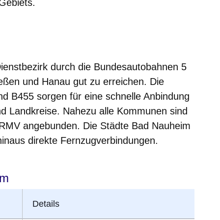
Gebiets.
Dienstbezirk durch die Bundesautobahnen 5
eßen und Hanau gut zu erreichen. Die
nd B455 sorgen für eine schnelle Anbindung
nd Landkreise. Nahezu alle Kommunen sind
 RMV angebunden. Die Städte Bad Nauheim
hinaus direkte Fernzugverbindungen.
im
Details