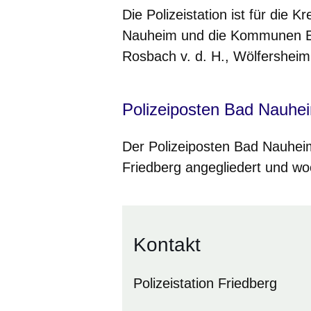
Die Polizeistation ist für die K
Nauheim und die Kommunen Echz
Rosbach v. d. H., Wölfersheim
Polizeiposten Bad Nauhe
Der Polizeiposten Bad Nauheim 
Friedberg angegliedert und w
Kontakt
Polizeistation Friedberg