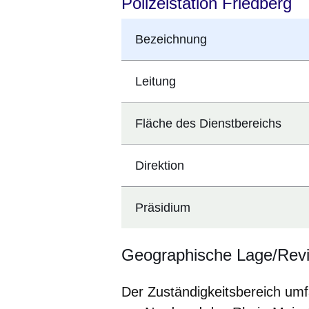
Polizeistation Friedberg
Bezeichnung
Leitung
Fläche des Dienstbereichs
Direktion
Präsidium
Geographische Lage/Rev
Der Zuständigkeitsbereich umf