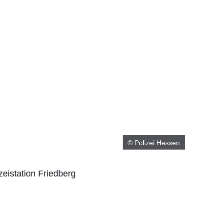
© Polizei Hessen
zeistation Friedberg