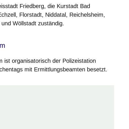
reisstadt Friedberg, die Kurstadt Bad
ell, Florstadt, Niddatal, Reichelsheim,
 und Wöllstadt zuständig.
im
ist organisatorisch der Polizeistation
ochentags mit Ermittlungsbeamten besetzt.