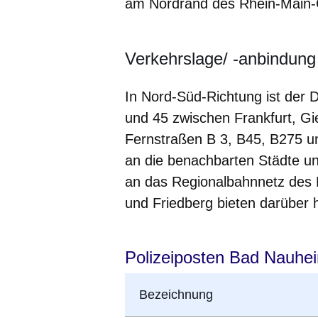
am Nordrand des Rhein-Main-
Verkehrslage/ -anbindung
In Nord-Süd-Richtung ist der 
und 45 zwischen Frankfurt, Gi
Fernstraßen B 3, B45, B275 u
an die benachbarten Städte u
an das Regionalbahnnetz des
und Friedberg bieten darüber 
Polizeiposten Bad Nauhe
Bezeichnung