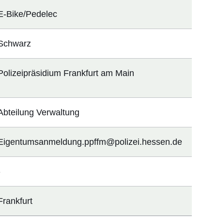
E-Bike/Pedelec
Schwarz
Polizeipräsidium Frankfurt am Main
Abteilung Verwaltung
Eigentumsanmeldung.ppffm@polizei.hessen.de
-
Frankfurt