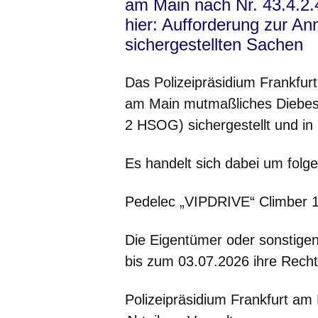
am Main nach Nr. 43.4.
hier: Aufforderung zur An
sichergestellte
Das Polizeipräsidium Frankfur
am Main mutmaßliches Diebesg
2 HSOG) sichergestellt und in
Es handelt sich dabei um fol
Pedelec „VIPDRIVE“ Climber 
Die Eigentümer oder sonstigen
bis zum 03.07.2026 ihre Rech
Polizeipräsidium Frankfurt am