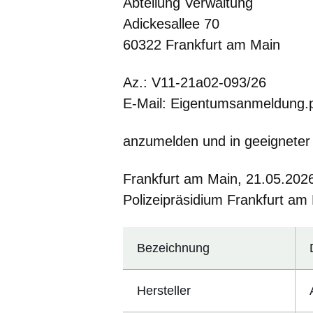
Abteilung Verwaltung
Adickesallee 70
60322 Frankfurt am Main
Az.: V11-21a02-093/26
E-Mail: Eigentumsanmeldung.
anzumelden und in geeigneter
Frankfurt am Main, 21.05.202
Polizeipräsidium Frankfurt am
Bezeichnung
Hersteller