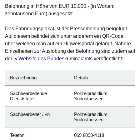
Belohnung in Höhe von EUR 10.000,- (in Worten:
zehntausend Euro) ausgesetzt.
Das Fahndungsplakat ist der Pressemeldung beigefügt.
Auf diesem befindet sich unter anderem ein QR-Code,
über welchen man auf ein Hinweisportal gelangt. Nähere
Einzelheiten zur Auslobung der Belohnung sind zudem auf
der
Öffnet sich in einem neuen Fenster
Website des Bundeskriminalamts
veröffentlicht:
Bezeichnung
Details
Sachbearbeitende
Polizeipräsidium
Dienststelle
Südosthessen
Sachbearbeiter / -in
Polizeipräsidium
Südosthessen
Telefon
069 8098-4118