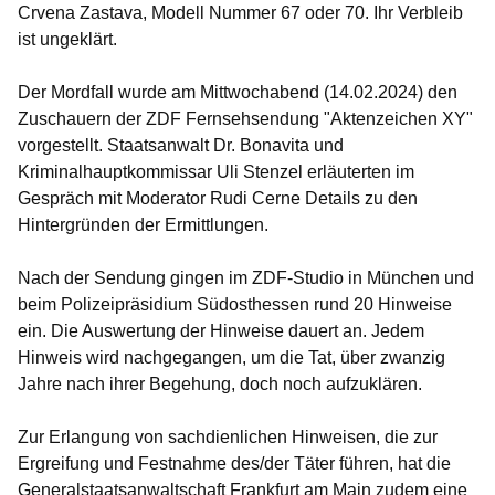
Crvena Zastava, Modell Nummer 67 oder 70. Ihr Verbleib
ist ungeklärt.
Der Mordfall wurde am Mittwochabend (14.02.2024) den
Zuschauern der ZDF Fernsehsendung "Aktenzeichen XY"
vorgestellt. Staatsanwalt Dr. Bonavita und
Kriminalhauptkommissar Uli Stenzel erläuterten im
Gespräch mit Moderator Rudi Cerne Details zu den
Hintergründen der Ermittlungen.
Nach der Sendung gingen im ZDF-Studio in München und
beim Polizeipräsidium Südosthessen rund 20 Hinweise
ein. Die Auswertung der Hinweise dauert an. Jedem
Hinweis wird nachgegangen, um die Tat, über zwanzig
Jahre nach ihrer Begehung, doch noch aufzuklären.
Zur Erlangung von sachdienlichen Hinweisen, die zur
Ergreifung und Festnahme des/der Täter führen, hat die
Generalstaatsanwaltschaft Frankfurt am Main zudem eine