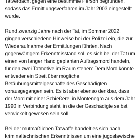
Tatverdacht gegen eine bestimmte Person begründen,
sodass das Ermittlungsverfahren im Jahr 2003 eingestellt
wurde.
Rund zwanzig Jahre nach der Tat, im Sommer 2022,
gingen verschiedene Hinweise bei der Polizei ein, die zur
Wiederaufnahme der Ermittlungen führten. Nach
gegenwärtigem Erkenntnisstand soll es sich bei der Tat um
einen von langer Hand geplanten Auftragsmord handeln,
für den zwei Tatmotive im Raum stehen: Dem Mord könnte
entweder ein Streit über mögliche
Betäubungsmittelgeschäfte des Geschädigten
vorausgegangen sein. Es ist aber ebenso denkbar, dass
der Mord mit einer Schießerei in Montenegro aus dem Jahr
1990 in Verbindung steht, in die der Geschädigte selbst
verwickelt gewesen sein soll.
Bei der mutmaßlichen Tatwaffe handelt es sich nach
kriminaltechnischen Erkenntnissen um eine jugoslawische