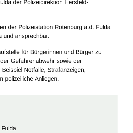
ulda der Polizeidirektion Hersfeld-
en der Polizeistation Rotenburg a.d. Fulda
da und ansprechbar.
laufstelle für Bürgerinnen und Bürger zu
 der Gefahrenabwehr sowie der
Beispiel Notfälle, Strafanzeigen,
n polizeiliche Anliegen.
. Fulda