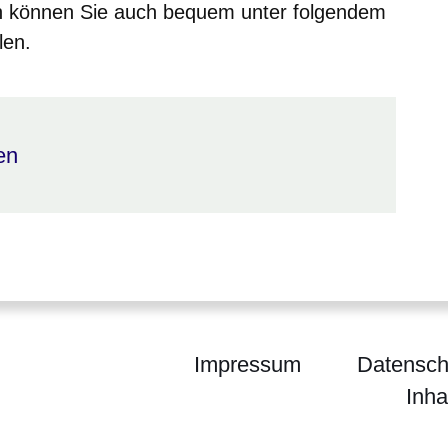
n können Sie auch bequem unter folgendem
len.
en
Impressum
Datensch
Inha