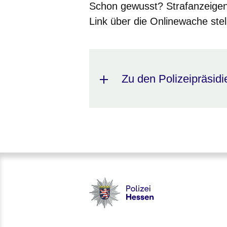
Schon gewusst? Strafanzeige
Link über die Onlinewache stel
Zu den Polizeipräsidi
Polizei - Polizei.hessen.de