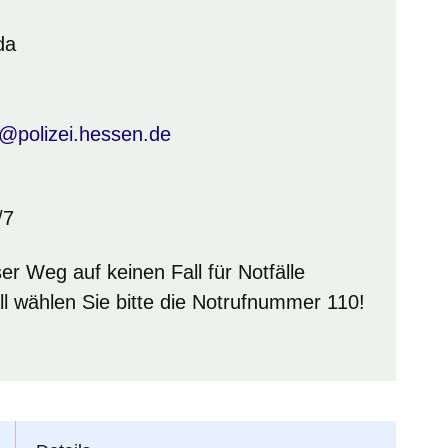
da
@polizei.hessen.de
/7
er Weg auf keinen Fall für Notfälle
all wählen Sie bitte die Notrufnummer 110!