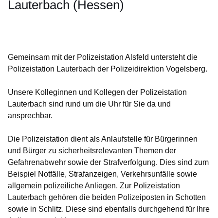
Lauterbach (Hessen)
Öffnet sich in einem neuen Fenster
Öffnet sich in einem neuen Fenster
Öffnet sich in einem neuen Fenster
Öffnet sich in einem neuen Fenster
Öffnet sich in einem neuen Fenster
Gemeinsam mit der Polizeistation Alsfeld untersteht die
Polizeistation Lauterbach der Polizeidirektion Vogelsberg.
Unsere Kolleginnen und Kollegen der Polizeistation
Lauterbach sind rund um die Uhr für Sie da und
ansprechbar.
Die Polizeistation dient als Anlaufstelle für Bürgerinnen
und Bürger zu sicherheitsrelevanten Themen der
Gefahrenabwehr sowie der Strafverfolgung. Dies sind zum
Beispiel Notfälle, Strafanzeigen, Verkehrsunfälle sowie
allgemein polizeiliche Anliegen. Zur Polizeistation
Lauterbach gehören die beiden Polizeiposten in Schotten
sowie in Schlitz. Diese sind ebenfalls durchgehend für Ihre