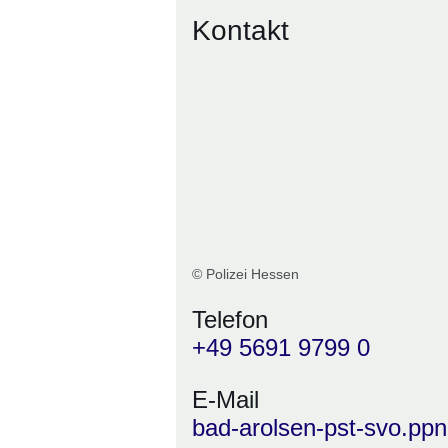
Kontakt
© Polizei Hessen
Telefon
+49 5691 9799 0
E-Mail
bad-arolsen-pst-svo.pp