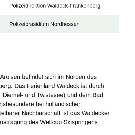
Polizeidirektion Waldeck-Frankenberg
Polizeipräsidium Nordhessen
 Arolsen befindet sich im Norden des
erg. Das Ferienland Waldeck ist durch
-, Diemel- und Twistesee) und dem Bad
 insbesondere bei holländischen
ttelbarer Nachbarschaft ist das Waldecker
Austragung des Weltcup Skispringens