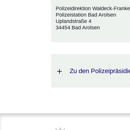
Polizeidirektion Waldeck-Frank
Polizeistation Bad Arolsen
Uplandstraße 4
34454 Bad Arolsen
Zu den Polizeipräsidi