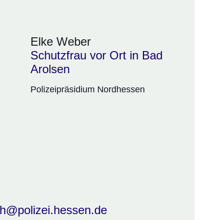
Elke Weber
Schutzfrau vor Ort in Bad
Arolsen
Polizeipräsidium Nordhessen
nh@polizei.hessen.de