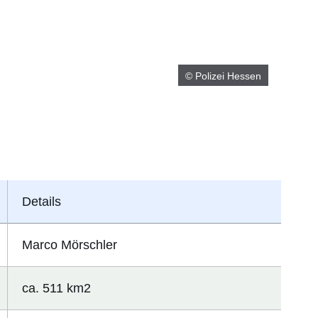
© Polizei Hessen
Details
Marco Mörschler
ca. 511 km2