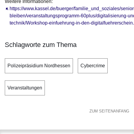
Weitere Informationen:
Öffnet sich in einem neuen Fenster
https://www.kassel.de/buerger/familie_und_soziales/senior
bleiben/veranstaltungsprogramm-60plus/digitalisierung-un
technik/Workshop-einfuehrung-in-den-digitalfuehrerschein
Schlagworte zum Thema
Polizeipräsidium Nordhessen
Cybercrime
Veranstaltungen
ZUM SEITENANFANG