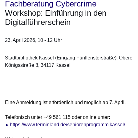
Fachberatung Cybercrime
Workshop: Einführung in den
Digitalführerschein
23. April 2026,
10 - 12 Uhr
Stadtbibliothek Kassel (Eingang Fünffensterstraße), Obere
Königsstraße 3, 34117 Kassel
Öffnet sich in einem neuen Fenster
Öffnet sich in einem neuen Fenster
Öffnet sich in einem neuen Fenster
Öffnet sich in einem neuen Fenster
Öffnet sich in einem neuen Fenster
Eine Anmeldung ist erforderlich und möglich ab 7. April.
Telefonisch unter +49 561 115 oder online unter:
Öffnet sich in einem neuen Fenster
https://www.terminland.de/seniorenprogramm.kassel/