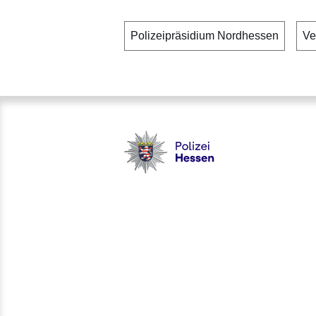
Polizeipräsidium Nordhessen
Ve
Polizei - Polizei.hessen.de