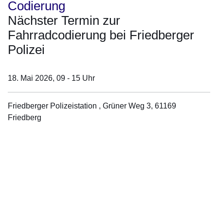
Codierung
Nächster Termin zur
Fahrradcodierung bei Friedberger
Polizei
18. Mai 2026,
09 - 15 Uhr
Friedberger Polizeistation , Grüner Weg 3, 61169
Friedberg
Öffnet sich in einem neuen Fenster
Öffnet sich in einem neuen Fenster
Öffnet sich in einem neuen Fenster
Öffnet sich in einem neuen Fenster
Öffnet sich in einem neuen Fenster