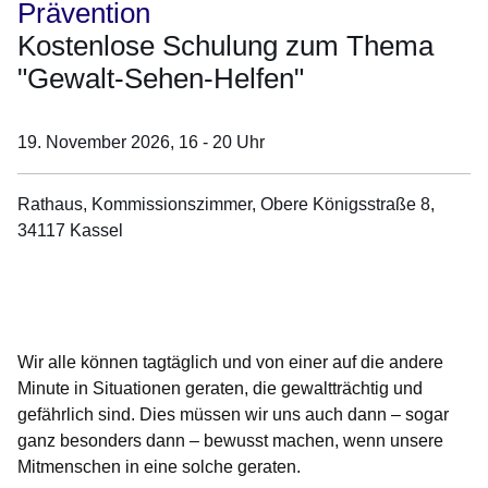
Prävention
Kostenlose Schulung zum Thema
"Gewalt-Sehen-Helfen"
19. November 2026,
16 - 20 Uhr
Rathaus, Kommissionszimmer, Obere Königsstraße 8,
34117 Kassel
Öffnet sich in einem neuen Fenster
Öffnet sich in einem neuen Fenster
Öffnet sich in einem neuen Fenster
Öffnet sich in einem neuen Fenster
Öffnet sich in einem neuen Fenster
Wir alle können tagtäglich und von einer auf die andere
Minute in Situationen geraten, die gewaltträchtig und
gefährlich sind. Dies müssen wir uns auch dann – sogar
ganz besonders dann – bewusst machen, wenn unsere
Mitmenschen in eine solche geraten.