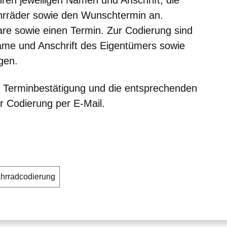
Ihren jeweiligen Namen und Anschrift, die
hrräder sowie den Wunschtermin an.
are sowie einen Termin. Zur Codierung sind
me und Anschrift des Eigentümers sowie
gen.
e Terminbestätigung und die entsprechenden
r Codierung per E-Mail.
hrradcodierung