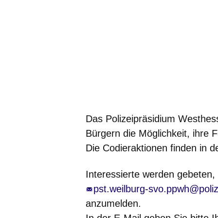
Das Polizeipräsidium Westhess
Bürgern die Möglichkeit, ihre 
Die Codieraktionen finden in de
Interessierte werden gebeten,
pst.weilburg-svo.ppwh@poli
anzumelden.