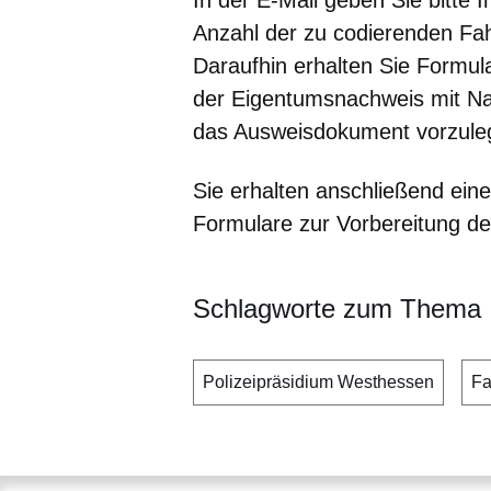
In der E-Mail geben Sie bitte 
Anzahl der zu codierenden Fa
Daraufhin erhalten Sie Formul
der Eigentumsnachweis mit Na
das Ausweisdokument vorzule
Sie erhalten anschließend ein
Formulare zur Vorbereitung de
Schlagworte zum Thema
Polizeipräsidium Westhessen
Fa