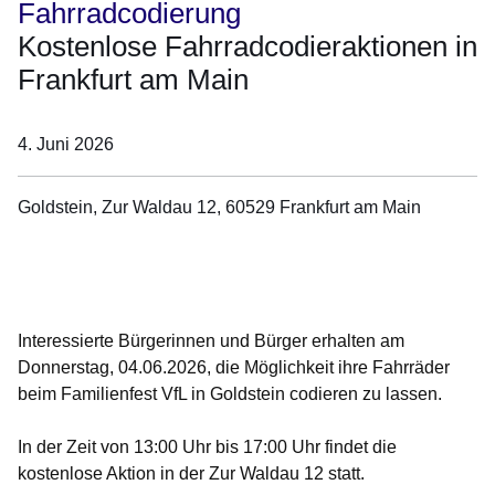
Fahrradcodierung
Kostenlose Fahrradcodieraktionen in
Frankfurt am Main
4. Juni 2026
Goldstein, Zur Waldau 12, 60529 Frankfurt am Main
Öffnet sich in einem neuen Fenster
Öffnet sich in einem neuen Fenster
Öffnet sich in einem neuen Fenster
Öffnet sich in einem neuen Fenster
Öffnet sich in einem neuen Fenster
Interessierte Bürgerinnen und Bürger erhalten am
Donnerstag, 04.06.2026,
die Möglichkeit ihre Fahrräder
beim
Familienfest VfL in Goldstein
codieren zu lassen.
In der Zeit von
13:00 Uhr bis 17:00 Uhr
findet die
kostenlose Aktion in der
Zur Waldau 12
statt.