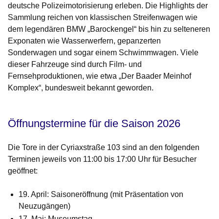
deutsche Polizeimotorisierung erleben. Die Highlights der
Sammlung reichen von klassischen Streifenwagen wie
dem legendären BMW „Barockengel“ bis hin zu selteneren
Exponaten wie Wasserwerfern, gepanzerten
Sonderwagen und sogar einem Schwimmwagen. Viele
dieser Fahrzeuge sind durch Film- und
Fernsehproduktionen, wie etwa „Der Baader Meinhof
Komplex“, bundesweit bekannt geworden.
Öffnungstermine für die Saison 2026
Die Tore in der
Cyriaxstraße 103
sind an den folgenden
Terminen jeweils von
11:00 bis 17:00 Uhr
für Besucher
geöffnet:
19. April:
Saisoneröffnung (mit Präsentation von
Neuzugängen)
17. Mai:
Museumstag