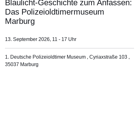
Blaulicht-Geschichte zum Anfassen:
Das Polizeioldtimermuseum
Marburg
13. September 2026,
11 - 17 Uhr
1. Deutsche Polizeioldtimer Museum , Cyriaxstraße 103 ,
35037 Marburg
Öffnet sich in einem neuen Fenster
Öffnet sich in einem neuen Fenster
Öffnet sich in einem neuen Fenster
Öffnet sich in einem neuen Fenster
Öffnet sich in einem neuen Fenster