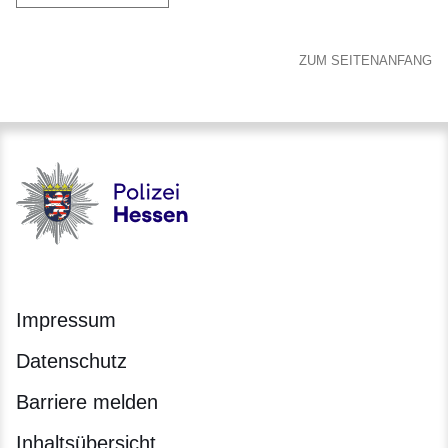
ZUM SEITENANFANG
Polizei - Polizei.hessen.de
Impressum
Datenschutz
Barriere melden
Inhaltsübersicht