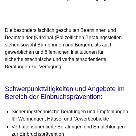
Öffnet sich in einem neuen Fenster
Öffnet sich in einem neuen Fenster
Öffnet sich in einem neuen Fenster
Öffnet sich in einem neuen Fenster
Öffnet sich in einem neuen Fenster
Die besonders fachlich geschulten Beamtinnen und
Beamten der (Kriminal-)Polizeilichen Beratungsstellen
stehen sowohl Bürgerinnen und Bürgern, als auch
gewerblichen und öffentlichen Institutionen für
sicherheitstechnische und verhaltensorientierte
Beratungen zur Verfügung.
Schwerpunkttätigkeiten und Angebote im
Bereich der Einbruchsprävention:
Sicherungstechnische Beratungen und Empfehlungen
für Wohnungen, Häuser und Gewerbeobjekte
Verhaltensorientierte Beratungen und Empfehlungen
zur Einbruchsprävention