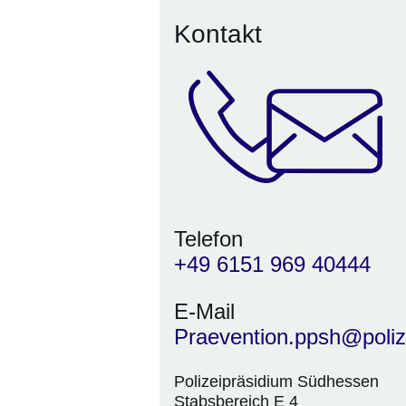
Kontakt
Telefon
+49 6151 969 40444
E-Mail
Praevention.ppsh@poliz
Polizeipräsidium Südhessen
Stabsbereich E 4