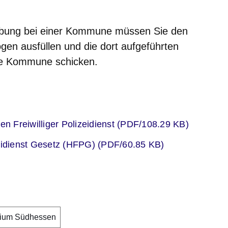
rbung bei einer Kommune müssen Sie den
n ausfüllen und die dort aufgeführten
ie Kommune schicken.
er
 Freiwilliger Polizeidienst (PDF/108.29 KB)
er
zeidienst Gesetz (HFPG) (PDF/60.85 KB)
idium Südhessen