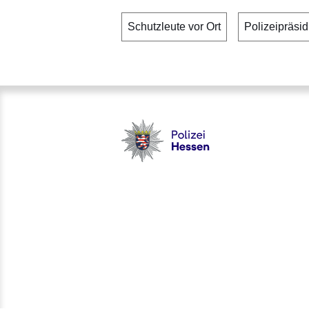
Schutzleute vor Ort
Polizeipräsi
Polizei - Polizei.hessen.de