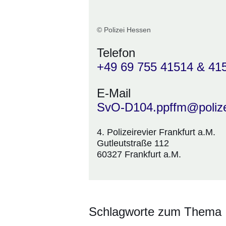
© Polizei Hessen
Telefon
+49 69 755 41514 & 41
E-Mail
SvO-D104.ppffm@polize
4. Polizeirevier Frankfurt a.M.
Gutleutstraße 112
60327 Frankfurt a.M.
Schlagworte zum Thema