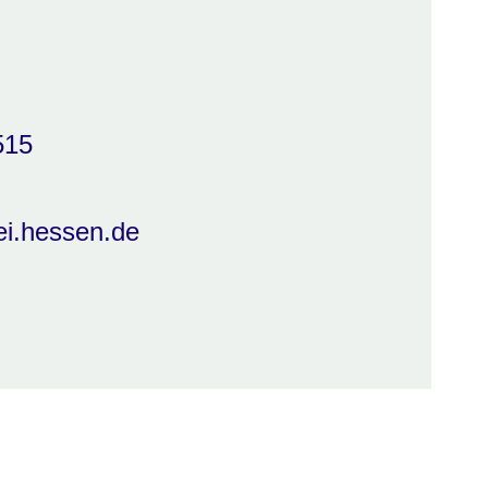
515
i.hessen.de