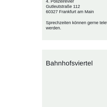
4. Polizeirevier
Gutleutstraße 112
60327 Frankfurt am Main
Sprechzeiten können gerne telefo
werden.
Bahnhofsviertel