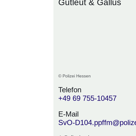
Gutleut & Gallus
© Polizei Hessen
Telefon
+49 69 755-10457
E-Mail
SvO-D104.ppffm@polize