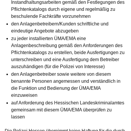
Instandhaltungsarbeiten gemäß den Festlegungen des
Pflichtenkatalogs durch eigene und regelmäßig zu
beschulende Fachkräfte vorzunehmen
den Anlagenbetreibern/Kunden schriftliche und
eindeutige Angebote abzugeben
zu jeder installierten ÜMA/EMA eine
Anlagenbeschreibung gemäß den Anforderungen des
Pflichtenkatalogs zu erstellen, beide Ausfertigungen zu
unterschreiben und eine Ausfertigung dem Betreiber
auszuhändigen (für die Polizei von Interesse)
den Anlagenbetreiber sowie weitere von diesem
benannte Personen angemessen und verständlich in
die Funktion und Bedienung der ÜMA/EMA
einzuweisen
auf Anforderung des Hessischen Landeskriminalamtes
gemeinsam mit diesem ÜMA/EMA überprüfen zu
lassen
Die Polizei Hessen übernimmt keine Haftung für die durch