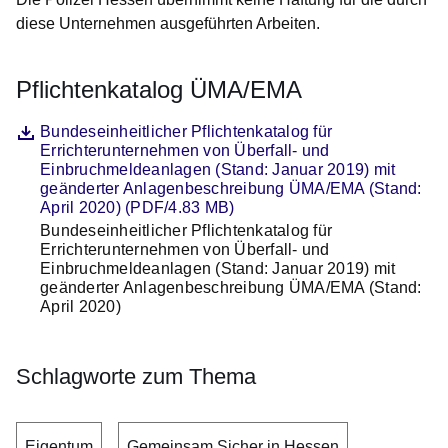
diese Unternehmen ausgeführten Arbeiten.
Pflichtenkatalog ÜMA/EMA
Datei
Öffnet sich in einem neuen Fenster
Bundeseinheitlicher Pflichtenkatalog für
Errichterunternehmen von Überfall- und
Einbruchmeldeanlagen (Stand: Januar 2019) mit
geänderter Anlagenbeschreibung ÜMA/EMA (Stand:
April 2020) (PDF/4.83 MB)
Bundeseinheitlicher Pflichtenkatalog für
Beschreibung
Errichterunternehmen von Überfall- und
Einbruchmeldeanlagen (Stand: Januar 2019) mit
geänderter Anlagenbeschreibung ÜMA/EMA (Stand:
April 2020)
Schlagworte zum Thema
Eigentum
Gemeinsam Sicher in Hessen