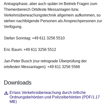
Antragsphase, aber auch später im Betrieb Fragen zum
Themenbereich Ortsfeste Messanlagen bzw.
Verkehrsüberwachungstechnik allgemein aufkommen, so
stehen nachfolgende Personen als Ansprechpersonen zur
Verfügung.
Stefan Sonntag: +49 611 3256 5510
Eric Baum: +49 611 3256 5512
Jan-Peter Busch (nur retrograde Überprüfung der
ortsfesten Messanlagen): +49 611 3256 5566
Downloads
Datei
Öffnet sich in einem neuen Fenster
Erlass Verkehrsüberwachung durch örtliche
Ordnungsbehörden und Polizeibehörden (PDF/1.17
MB)