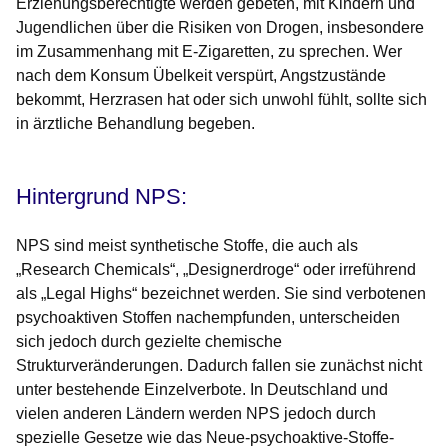
Erziehungsberechtigte werden gebeten, mit Kindern und
Jugendlichen über die Risiken von Drogen, insbesondere
im Zusammenhang mit E-Zigaretten, zu sprechen. Wer
nach dem Konsum Übelkeit verspürt, Angstzustände
bekommt, Herzrasen hat oder sich unwohl fühlt, sollte sich
in ärztliche Behandlung begeben.
Hintergrund NPS:
NPS sind meist synthetische Stoffe, die auch als
„Research Chemicals“, „Designerdroge“ oder irreführend
als „Legal Highs“ bezeichnet werden. Sie sind verbotenen
psychoaktiven Stoffen nachempfunden, unterscheiden
sich jedoch durch gezielte chemische
Strukturveränderungen. Dadurch fallen sie zunächst nicht
unter bestehende Einzelverbote. In Deutschland und
vielen anderen Ländern werden NPS jedoch durch
spezielle Gesetze wie das Neue-psychoaktive-Stoffe-