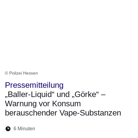
© Polizei Hessen
Pressemitteilung
„Baller-Liquid“ und „Görke“ –
Warnung vor Konsum
berauschender Vape-Substanzen
Lesedauer:
6 Minuten
Öffnet sich in einem neuen Fenster
Öffnet sich in einem neuen Fenster
Öffnet sich in einem neuen Fenste
Öffnet sich in einem neuen Fe
Öffnet sich in einem neu