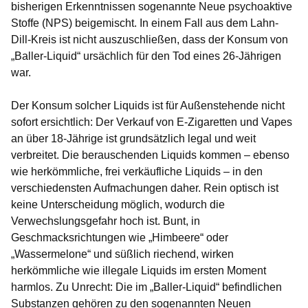
bisherigen Erkenntnissen sogenannte Neue psychoaktive
Stoffe (NPS) beigemischt. In einem Fall aus dem Lahn-
Dill-Kreis ist nicht auszuschließen, dass der Konsum von
„Baller-Liquid“ ursächlich für den Tod eines 26-Jährigen
war.
Der Konsum solcher Liquids ist für Außenstehende nicht
sofort ersichtlich: Der Verkauf von E-Zigaretten und Vapes
an über 18-Jährige ist grundsätzlich legal und weit
verbreitet. Die berauschenden Liquids kommen – ebenso
wie herkömmliche, frei verkäufliche Liquids – in den
verschiedensten Aufmachungen daher. Rein optisch ist
keine Unterscheidung möglich, wodurch die
Verwechslungsgefahr hoch ist. Bunt, in
Geschmacksrichtungen wie „Himbeere“ oder
„Wassermelone“ und süßlich riechend, wirken
herkömmliche wie illegale Liquids im ersten Moment
harmlos. Zu Unrecht: Die im „Baller-Liquid“ befindlichen
Substanzen gehören zu den sogenannten Neuen