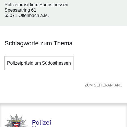
Polizeipräsidium Südosthessen
Spessartring 61
63071 Offenbach a.M.
Schlagworte zum Thema
Polizeipräsidium Südosthessen
ZUM SEITENANFANG