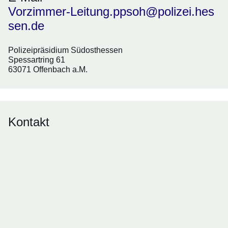
Vorzimmer-Leitung.ppsoh@polizei.hes
sen.de
Polizeipräsidium Südosthessen
Spessartring 61
63071 Offenbach a.M.
Kontakt