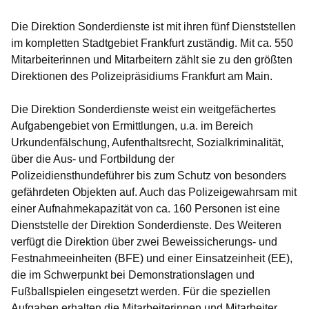
Die Direktion Sonderdienste ist mit ihren fünf Dienststellen
im kompletten Stadtgebiet Frankfurt zuständig. Mit ca. 550
Mitarbeiterinnen und Mitarbeitern zählt sie zu den größten
Direktionen des Polizeipräsidiums Frankfurt am Main.
Die Direktion Sonderdienste weist ein weitgefächertes
Aufgabengebiet von Ermittlungen, u.a. im Bereich
Urkundenfälschung, Aufenthaltsrecht, Sozialkriminalität,
über die Aus- und Fortbildung der
Polizeidiensthundeführer bis zum Schutz von besonders
gefährdeten Objekten auf. Auch das Polizeigewahrsam mit
einer Aufnahmekapazität von ca. 160 Personen ist eine
Dienststelle der Direktion Sonderdienste. Des Weiteren
verfügt die Direktion über zwei Beweissicherungs- und
Festnahmeeinheiten (BFE) und einer Einsatzeinheit (EE),
die im Schwerpunkt bei Demonstrationslagen und
Fußballspielen eingesetzt werden. Für die speziellen
Aufgaben erhalten die Mitarbeiterinnen und Mitarbeiter