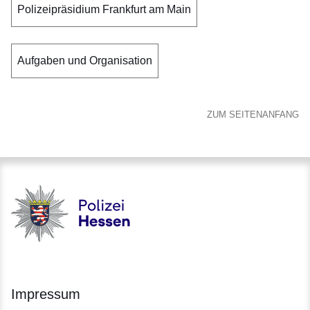
Polizeipräsidium Frankfurt am Main
Aufgaben und Organisation
ZUM SEITENANFANG
Polizei - Polizei.hessen.de
Impressum