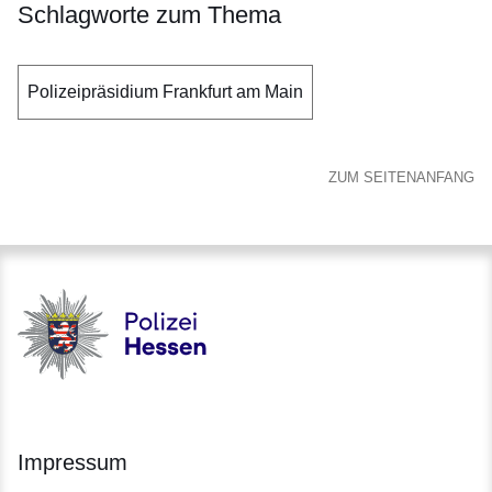
Schlagworte zum Thema
Polizeipräsidium Frankfurt am Main
ZUM SEITENANFANG
Polizei - Polizei.hessen.de
Impressum