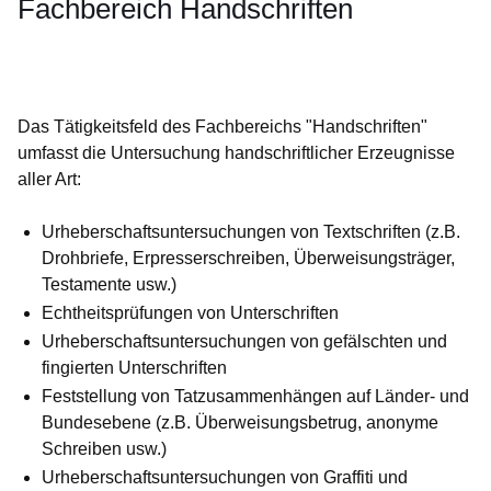
Fachbereich Handschriften
Öffnet sich in einem neuen Fenster
Öffnet sich in einem neuen Fenster
Öffnet sich in einem neuen Fenster
Öffnet sich in einem neuen Fenster
Öffnet sich in einem neuen Fenster
Das Tätigkeitsfeld des Fachbereichs "Handschriften"
umfasst die Untersuchung handschriftlicher Erzeugnisse
aller Art:
Urheberschaftsuntersuchungen von
Textschriften
(z.B.
Drohbriefe, Erpresserschreiben, Überweisungsträger,
Testamente usw.)
Echtheitsprüfungen von Unterschriften
Urheberschaftsuntersuchungen von gefälschten und
fingierten Unterschriften
Feststellung von
Tatzusammenhängen
auf Länder- und
Bundesebene (z.B. Überweisungsbetrug, anonyme
Schreiben usw.)
Urheberschaftsuntersuchungen von
Graffiti
und