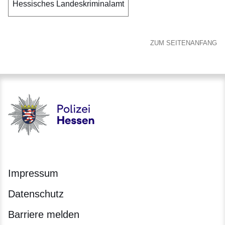
Hessisches Landeskriminalamt
ZUM SEITENANFANG
Polizei - Polizei.hessen.de
Impressum
Datenschutz
Barriere melden