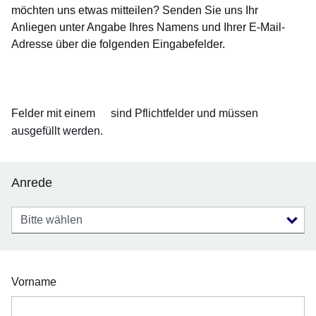
möchten uns etwas mitteilen? Senden Sie uns Ihr
Anliegen unter Angabe Ihres Namens und Ihrer E-Mail-
Adresse über die folgenden Eingabefelder.
Öffnet sich in einem neuen Fenster
Öffnet sich in einem neuen Fenster
Öffnet sich in einem neuen Fenster
Öffnet sich in einem neuen Fenster
Öffnet sich in einem neuen Fenster
Felder mit einem
sind Pflichtfelder und müssen
ausgefüllt werden.
Anrede
Anrede
Vorname