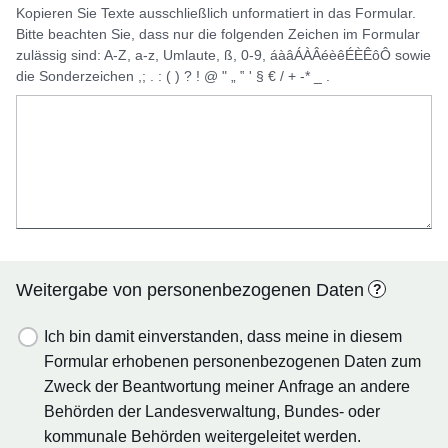
Kopieren Sie Texte ausschließlich unformatiert in das Formular.
Bitte beachten Sie, dass nur die folgenden Zeichen im Formular
zulässig sind: A-Z, a-z, Umlaute, ß, 0-9, áàâÁÀÂéèêÉÈÊôÔ sowie
die Sonderzeichen ,; . : ( ) ? ! @ " „ ‟ ' § € / + -* _ .
Weitergabe von personenbezogenen Daten
?
Ich bin damit einverstanden, dass meine in diesem
Formular erhobenen personenbezogenen Daten zum
Zweck der Beantwortung meiner Anfrage an andere
Behörden der Landesverwaltung, Bundes- oder
kommunale Behörden weitergeleitet werden.