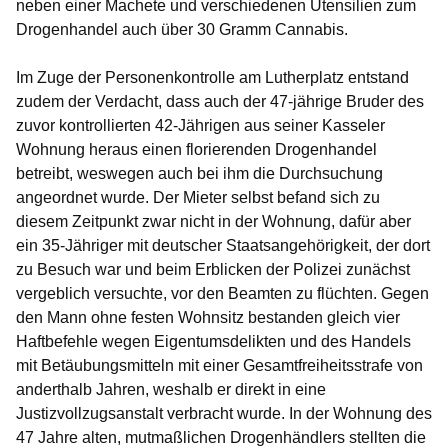
neben einer Machete und verschiedenen Utensilien zum
Drogenhandel auch über 30 Gramm Cannabis.
Im Zuge der Personenkontrolle am Lutherplatz entstand
zudem der Verdacht, dass auch der 47-jährige Bruder des
zuvor kontrollierten 42-Jährigen aus seiner Kasseler
Wohnung heraus einen florierenden Drogenhandel
betreibt, weswegen auch bei ihm die Durchsuchung
angeordnet wurde. Der Mieter selbst befand sich zu
diesem Zeitpunkt zwar nicht in der Wohnung, dafür aber
ein 35-Jähriger mit deutscher Staatsangehörigkeit, der dort
zu Besuch war und beim Erblicken der Polizei zunächst
vergeblich versuchte, vor den Beamten zu flüchten. Gegen
den Mann ohne festen Wohnsitz bestanden gleich vier
Haftbefehle wegen Eigentumsdelikten und des Handels
mit Betäubungsmitteln mit einer Gesamtfreiheitsstrafe von
anderthalb Jahren, weshalb er direkt in eine
Justizvollzugsanstalt verbracht wurde. In der Wohnung des
47 Jahre alten, mutmaßlichen Drogenhändlers stellten die