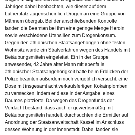
Jährigen dabei beobachten, wie dieser auf dem
Lutherplatz augenscheinlich Drogen an eine Gruppe von
Männern übergab. Bei der anschließenden Kontrolle
fanden die Beamten bei ihm eine geringe Menge Heroin
sowie verschiedene Utensilien zum Drogenkonsum.
Gegen den äthiopischen Staatsangehörigen ohne festen
Wohnsitz wurde ein Strafverfahren wegen des Handels mit
Betäubungsmitteln eingeleitet. Ein in der Gruppe
anwesender, 42 Jahre alter Mann mit ebenfalls
äthiopischer Staatsangehörigkeit hatte beim Erblicken der
Polizeibeamten außerdem noch vergeblich versucht, eine
Dose mit insgesamt acht verkaufsfertigen Kokainplomben
zu verstecken, indem er diese in der Astgabel eines
Baumes platzierte. Da wegen des Drogenfunds der
Verdacht bestand, dass auch er gewerbsmäßig mit
Betäubungsmitteln handelt, durchsuchten die Ermittler auf
Anordnung der Staatsanwaltschaft Kassel im Anschluss
dessen Wohnung in der Innenstadt. Dabei fanden sie