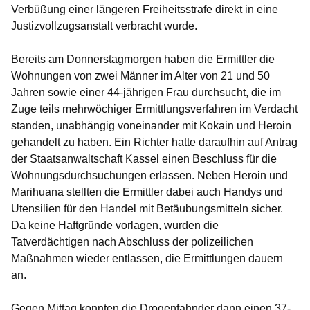
Verbüßung einer längeren Freiheitsstrafe direkt in eine
Justizvollzugsanstalt verbracht wurde.
Bereits am Donnerstagmorgen haben die Ermittler die
Wohnungen von zwei Männer im Alter von 21 und 50
Jahren sowie einer 44-jährigen Frau durchsucht, die im
Zuge teils mehrwöchiger Ermittlungsverfahren im Verdacht
standen, unabhängig voneinander mit Kokain und Heroin
gehandelt zu haben. Ein Richter hatte daraufhin auf Antrag
der Staatsanwaltschaft Kassel einen Beschluss für die
Wohnungsdurchsuchungen erlassen. Neben Heroin und
Marihuana stellten die Ermittler dabei auch Handys und
Utensilien für den Handel mit Betäubungsmitteln sicher.
Da keine Haftgründe vorlagen, wurden die
Tatverdächtigen nach Abschluss der polizeilichen
Maßnahmen wieder entlassen, die Ermittlungen dauern
an.
Gegen Mittag konnten die Drogenfahnder dann einen 37-