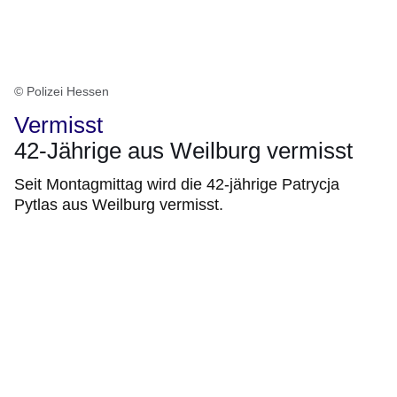
© Polizei Hessen
Vermisst
42-Jährige aus Weilburg vermisst
Seit Montagmittag wird die 42-jährige Patrycja
Pytlas aus Weilburg vermisst.