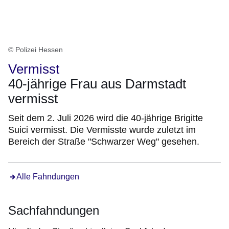
© Polizei Hessen
Vermisst
40-jährige Frau aus Darmstadt
vermisst
Seit dem 2. Juli 2026 wird die 40-jährige Brigitte
Suici vermisst. Die Vermisste wurde zuletzt im
Bereich der Straße "Schwarzer Weg" gesehen.
Alle Fahndungen
Sachfahndungen