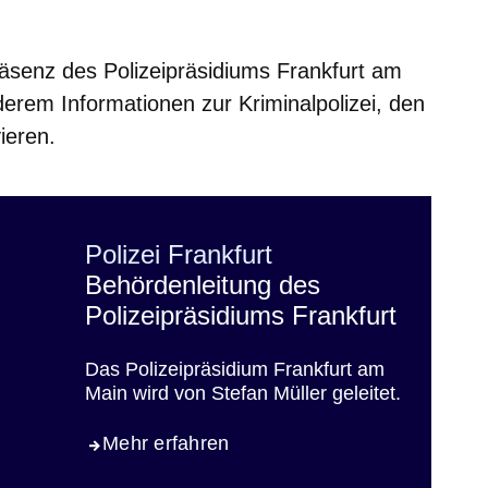
neuen Fenster
inem neuen Fenster
 in einem neuen Fenster
sich in einem neuen Fenster
fnet sich in einem neuen Fenster
äsenz des Polizeipräsidiums Frankfurt am
derem Informationen zur Kriminalpolizei, den
ieren.
Polizei Frankfurt
Behördenleitung des
Polizeipräsidiums Frankfurt
Das Polizeipräsidium Frankfurt am
Main wird von Stefan Müller geleitet.
Mehr erfahren