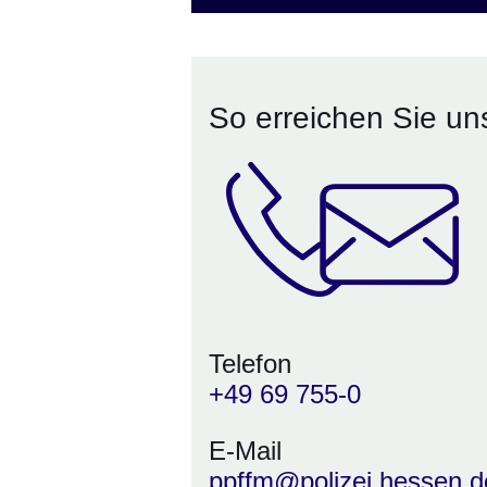
So erreichen Sie un
Telefon
+49 69 755-0
E-Mail
ppffm@polizei.hessen.d