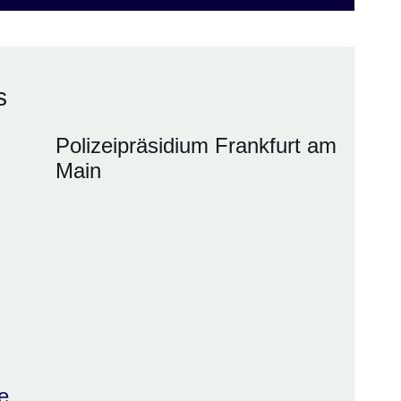
s
Polizeipräsidium Frankfurt am
Main
e