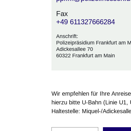
Fax
+49 611327666284
Anschrift:
Polizeipräsidium Frankfurt am 
Adickesallee 70
60322 Frankfurt am Main
Wir empfehlen für Ihre Anreise
hierzu bitte U-Bahn (Linie U1,
Haltestelle: Miquel-/Adickesall