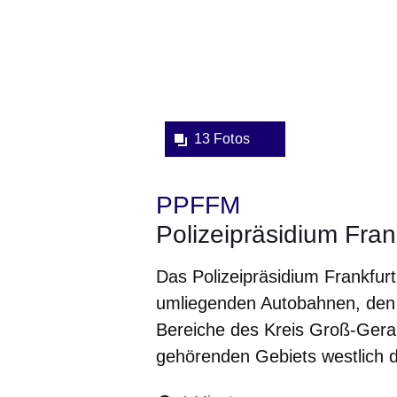
13 Fotos
PPFFM
Polizeipräsidium Fra
Das Polizeipräsidium Frankfurt 
umliegenden Autobahnen, den 
Bereiche des Kreis Groß-Gera
gehörenden Gebiets westlich d