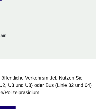
Main
 öffentliche Verkehrsmittel. Nutzen Sie
 U2, U3 und U8) oder Bus (Linie 32 und 64)
ee/Polizeipräsidium.